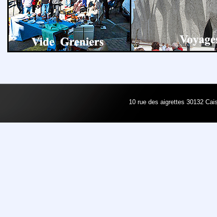
10 rue des aigrettes 30132 Cais